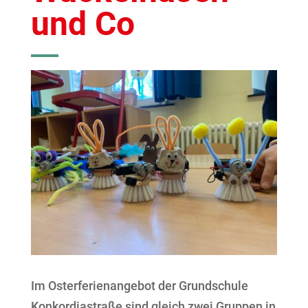
und Co
Im Osterferienangebot der Grundschule
Konkordiastraße sind gleich zwei Gruppen in