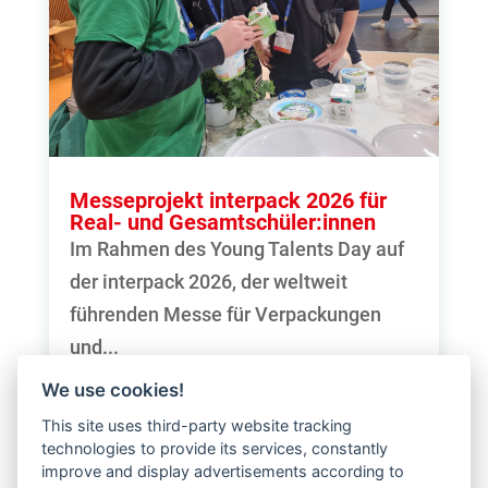
Messeprojekt interpack 2026 für
Real- und Gesamtschüler:innen
Im Rahmen des Young Talents Day auf
der interpack 2026, der weltweit
führenden Messe für Verpackungen
und...
mehr lesen
We use cookies!
This site uses third-party website tracking
technologies to provide its services, constantly
« Ältere Einträge
improve and display advertisements according to