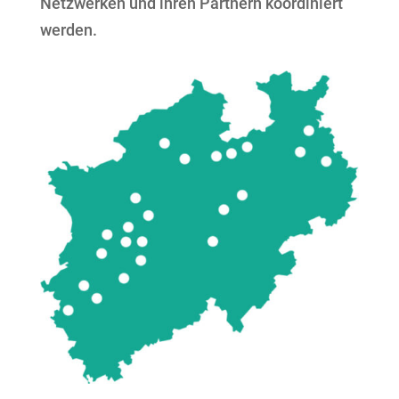
Netzwerken und ihren Partnern koordiniert
werden.