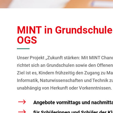
MINT in Grundschule
OGS
Unser Projekt „Zukunft stärken: Mit MINT Chan
richtet sich an Grundschulen sowie den Offene
Ziel ist es, Kindern frühzeitig den Zugang zu M
Informatik, Naturwissenschaften und Technik z
unabhängig von Herkunft oder Vorkenntnissen.
$
Angebote vormittags und nachmitt
$
für Schülerinnen und Schüler der K