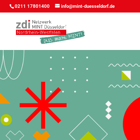
0211 17801400
info@mint-duesseldorf.de