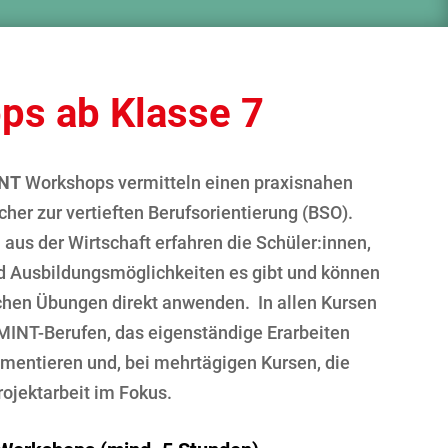
ps ab Klasse 7
INT
Workshops vermitteln einen praxisnahen
cher zur vertieften Berufsorientierung (BSO).
aus der Wirtschaft erfahren die Schüler:innen,
d Ausbildungsmöglichkeiten es gibt und können
schen Übungen direkt anwenden. In allen Kursen
 MINT-Berufen, das eigenständige Erarbeiten
imentieren und, bei mehrtägigen Kursen, die
rojektarbeit im Fokus.