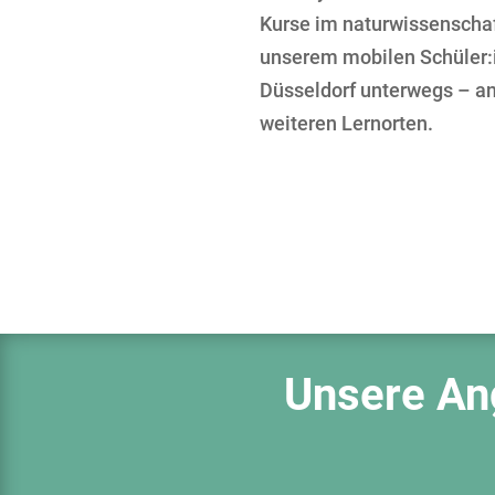
Kurse im naturwissenschaf
unserem mobilen Schüler:i
Düsseldorf unterwegs – a
weiteren Lernorten.
Unsere Ang