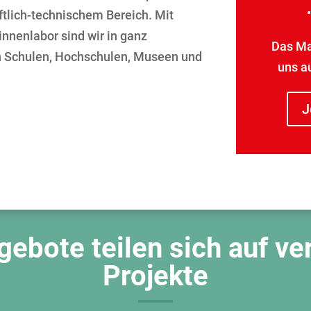
tlich-technischem Bereich. Mit
nnenlabor sind wir in ganz
Das Ma
n Schulen, Hochschulen, Museen und
uns a
J
ebote teilen sich auf v
Projekte