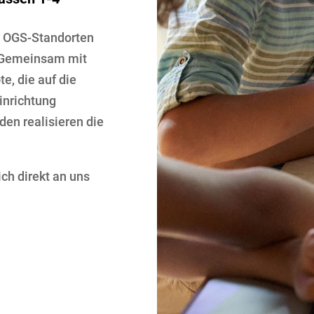
d OGS-Standorten
. Gemeinsam mit
e, die auf die
inrichtung
en realisieren die
ch direkt an uns