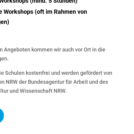
 Workshops (mind. 5 Stunden)
e Workshops (oft im Rahmen von
gen)
n Angeboten kommen wir auch vor Ort in die
gen.
die Schulen kostenfrei und werden gefördert von
ion NRW der Bundesagentur für Arbeit und des
ultur und Wissenschaft NRW.