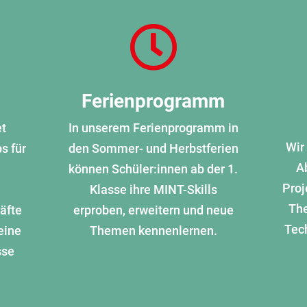

Ferienprogramm
et
In unserem Ferienprogramm in
Wir
s für
den Sommer- und Herbstferien
A
können Schüler:innen ab der 1.
Proj
Klasse ihre MINT-Skills
The
äfte
erproben, erweitern und neue
Tech
eine
Themen kennenlernen.
sse