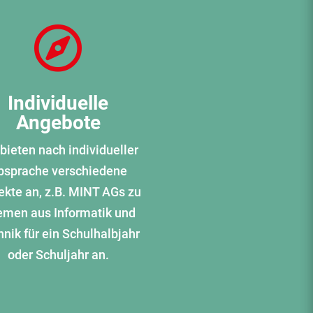

Individuelle
Angebote
 bieten nach individueller
bsprache verschiedene
ekte an, z.B. MINT AGs zu
men aus Informatik und
nik für ein Schulhalbjahr
oder Schuljahr an.