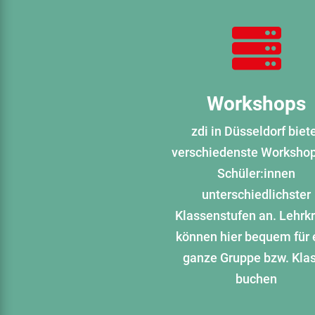

Workshops
zdi in Düsseldorf biet
verschiedenste Workshop
Schüler:innen
unterschiedlichster
Klassenstufen an. Lehrkr
können hier bequem für 
ganze Gruppe bzw. Kla
buchen