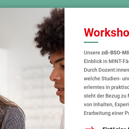
Worksho
Unsere
zdi-BSO-M
Einblick in MINT-Fä
Durch Dozent:innen 
welche Studien- un
erlerntes in prakti
steht der Bezug zu
von Inhalten, Exper
Erarbeitung einer P