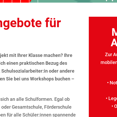
gebote für
A
Zur A
ekt mit Ihrer Klasse machen? Ihre
mobilen
ich einen praktischen Bezug des
, Schulsozialarbeiter:in oder andere
nen Sie bei uns Workshops buchen –
• No
• Le
sich an alle Schulformen. Egal ob
• 
- oder Gesamtschule, Förderschule
en für alle Schüler:innen spannende