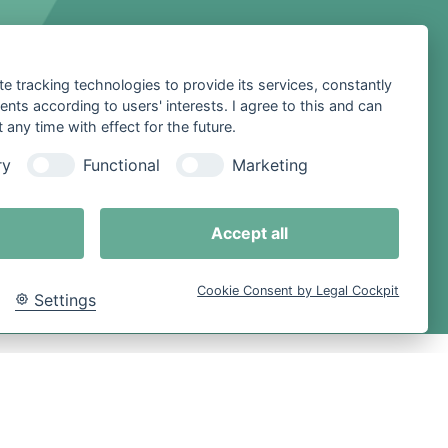
te tracking technologies to provide its services, constantly
ts according to users' interests. I agree to this and can
any time with effect for the future.
ry
Functional
Marketing
Accept all
Cookie Consent by Legal Cockpit
Settings