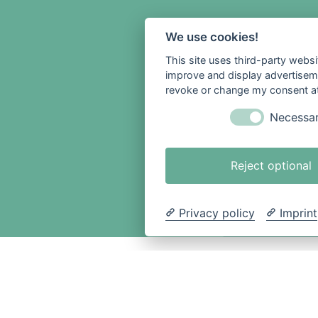
We use cookies!
This site uses third-party websi
improve and display advertisemen
revoke or change my consent at 
Necessa
Reject optional
Privacy policy
Imprint