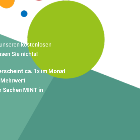
r unseren kostenlosen
sen Sie nichts!
erscheint ca. 1x im Monat
 Mehrwert
n Sachen MINT in