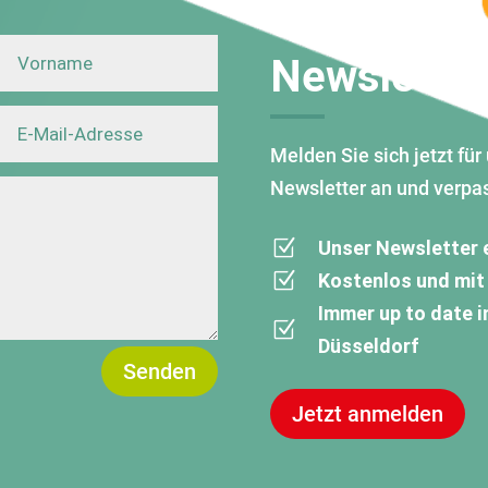
Newsletter
Melden Sie sich jetzt fü
Newsletter an und verpas
Z
Unser Newsletter 
Z
Kostenlos und mit
Immer up to date i
Z
Düsseldorf
Senden
Jetzt anmelden