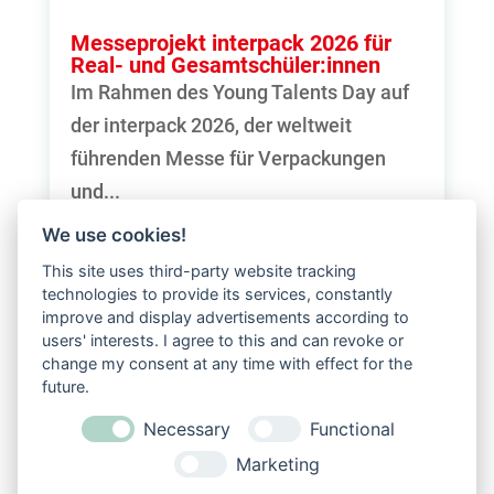
Messeprojekt interpack 2026 für
Real- und Gesamtschüler:innen
Im Rahmen des Young Talents Day auf
der interpack 2026, der weltweit
führenden Messe für Verpackungen
und...
mehr lesen
We use cookies!
This site uses third-party website tracking
technologies to provide its services, constantly
« Ältere Einträge
improve and display advertisements according to
users' interests. I agree to this and can revoke or
change my consent at any time with effect for the
future.
Necessary
Functional
Marketing