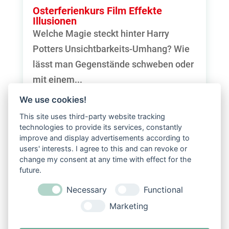
Osterferienkurs Film Effekte
Illusionen
Welche Magie steckt hinter Harry
Potters Unsichtbarkeits-Umhang? Wie
lässt man Gegenstände schweben oder
mit einem...
mehr lesen
We use cookies!
This site uses third-party website tracking
technologies to provide its services, constantly
« Ältere Einträge
Nächste Einträge »
improve and display advertisements according to
users' interests. I agree to this and can revoke or
change my consent at any time with effect for the
future.
Necessary
Functional
Marketing