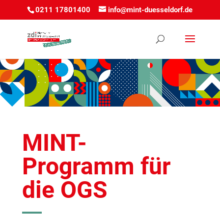
0211 17801400
info@mint-duesseldorf.de
MINT-
Programm für
die OGS