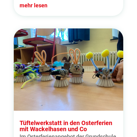
mehr lesen
Tüftelwerkstatt in den Osterferien
mit Wackelhasen und Co
Im Osterferienangebot der Grundschule