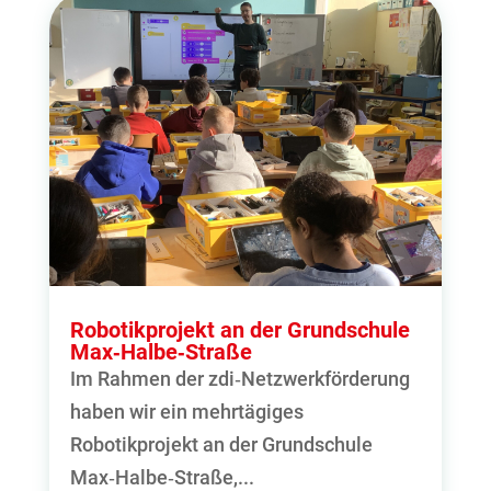
Robotikprojekt an der Grundschule
Max‑Halbe‑Straße
Im Rahmen der zdi‑Netzwerkförderung
haben wir ein mehrtägiges
Robotikprojekt an der Grundschule
Max‑Halbe‑Straße,...